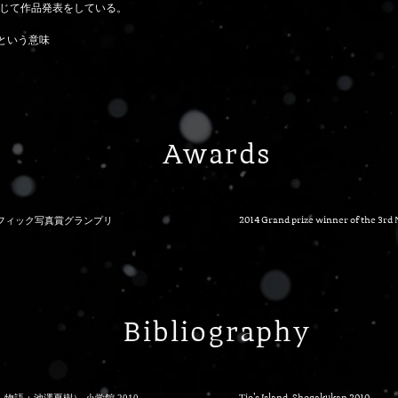
じて作品発表をしている。
島という意味
Awards
ラフィック写真賞グランプリ
2014 Grand prize winner of the 3rd 
Bibliography