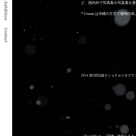
Books & Exhibiton
ど、国内外で写真集や写真展を通
* Uruma は沖縄の方言で珊瑚の
Contact
2014 第3回日経ナショナルジオグ