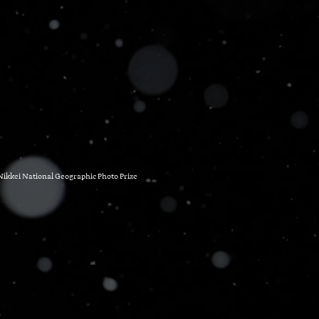
Nikkei National Geographic Photo Prize